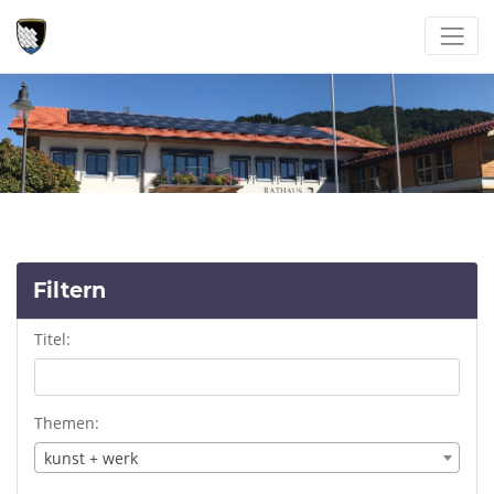
Filtern
Titel:
Themen:
kunst + werk