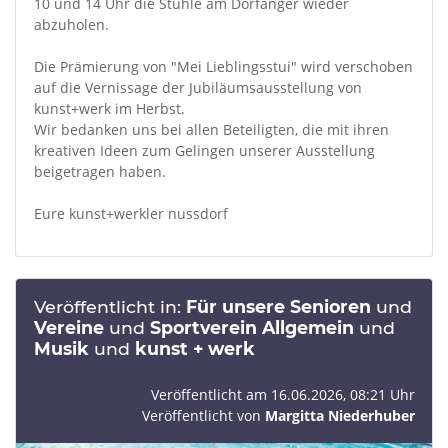
10 und 14 Uhr die Stühle am Dorfanger wieder
abzuholen.
Die Prämierung von "Mei Lieblingsstui" wird verschoben
auf die Vernissage der Jubiläumsausstellung von
kunst+werk im Herbst.
Wir bedanken uns bei allen Beteiligten, die mit ihren
kreativen Ideen zum Gelingen unserer Ausstellung
beigetragen haben.
Eure kunst+werkler nussdorf
Veröffentlicht in:
Für unsere Senioren
und
Vereine
und
Sportverein Allgemein
und
Musik
und
kunst + werk
Veröffentlicht am 16.06.2026, 08:21 Uhr
Veröffentlicht von
Margitta Niederhuber