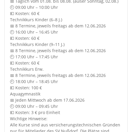
📅 Täglich vom 01.08. bis 08.08. (außer Sonntag, 02.08.)
🕘 09:00 Uhr – 10:00 Uhr
💶 Kosten: 60 €
Technikkurs Kinder (6–8 J.)
📅 8 Termine, jeweils freitags ab dem 12.06.2026
🕘 16:00 Uhr – 16:45 Uhr
💶 Kosten: 60 €
Technikkurs Kinder (9–11 J.)
📅 8 Termine, jeweils freitags ab dem 12.06.2026
🕘 17:00 Uhr – 17:45 Uhr
💶 Kosten: 60 €
Technikkurs Erw.
📅 8 Termine, jeweils freitags ab dem 12.06.2026
🕘 18:00 Uhr – 18:45 Uhr
💶 Kosten: 100 €
Aquagymnastik
📅 Jeden Mittwoch ab dem 17.06.2026
🕘 09:00 Uhr – 09:45 Uhr
💶 Kosten: 3 € pro Einheit
Wichtige Hinweise:
Alle Kurse sind aus versicherungstechnischen Gründen
nur für Mitglieder des SV Nußdorf. Die Plätze sind