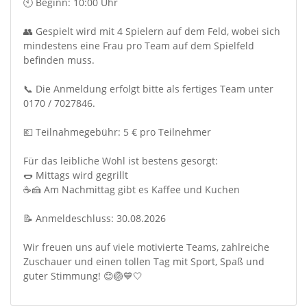
🕙 Beginn: 10:00 Uhr
👥 Gespielt wird mit 4 Spielern auf dem Feld, wobei sich
mindestens eine Frau pro Team auf dem Spielfeld
befinden muss.
📞 Die Anmeldung erfolgt bitte als fertiges Team unter
0170 / 7027846.
💶 Teilnahmegebühr: 5 € pro Teilnehmer
Für das leibliche Wohl ist bestens gesorgt:
🌭 Mittags wird gegrillt
☕🍰 Am Nachmittag gibt es Kaffee und Kuchen
📝 Anmeldeschluss: 30.08.2026
Wir freuen uns auf viele motivierte Teams, zahlreiche
Zuschauer und einen tollen Tag mit Sport, Spaß und
guter Stimmung! 😊🏐💙🤍