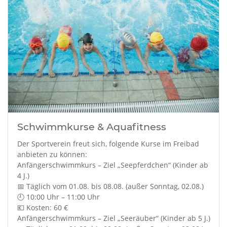
Schwimmkurse & Aquafitness
Der Sportverein freut sich, folgende Kurse im Freibad
anbieten zu können:
Anfängerschwimmkurs – Ziel „Seepferdchen“ (Kinder ab
4 J.)
📅 Täglich vom 01.08. bis 08.08. (außer Sonntag, 02.08.)
🕘 10:00 Uhr – 11:00 Uhr
💶 Kosten: 60 €
Anfängerschwimmkurs – Ziel „Seeräuber“ (Kinder ab 5 J.)